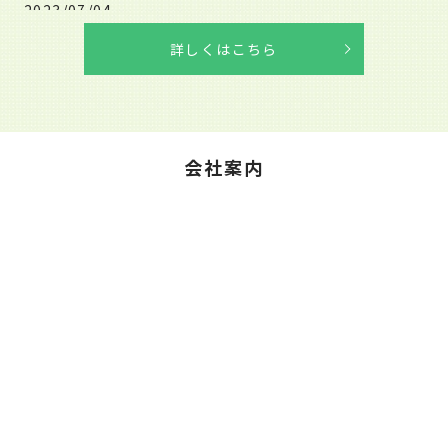
2023/07/04
許可証を更新しました。
詳しくはこちら
2022/10/10
SDG宣言
2022/09/17
会社案内
環境方針を更新しました。
2021/01/30
大型吸引車が納車されました。
2020/12/03
特別管理産業廃棄物許可品目が増えました。
2020/08/01
有限会社大台メンテナンスのホームページをリニューアル
しました。