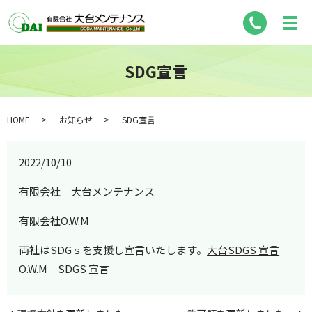
SDG宣言
HOME
お知らせ
SDG宣言
2022/10/10
有限会社 大台メンテナンス
有限会社O.W.M
両社はSDGｓを支援し宣言いたします。
大台SDGS 宣言
O.W.M SDGS 宣言